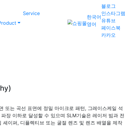
블로그
Service
인스타그램
한국어
유튜브
Product
영어
페이스북
카카오
hy)
평면 또는 곡선 표면에 정밀 마이크로 패턴, 그레이스케일 석
 파장 이하로 달성할 수 있으며 SLM기술은 레이저 빔과 전
빔 셰이퍼, 디플렉티브 또는 굴절 렌즈 및 렌즈 배열을 제작